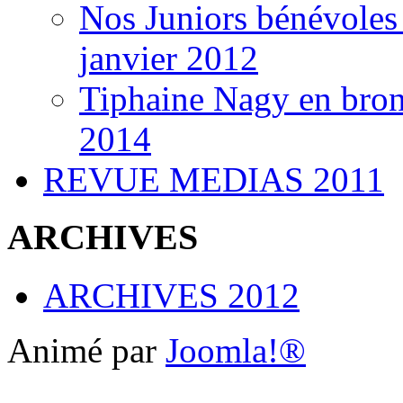
Nos Juniors bénévoles
janvier 2012
Tiphaine Nagy en bro
2014
REVUE MEDIAS 2011
ARCHIVES
ARCHIVES 2012
Animé par
Joomla!®