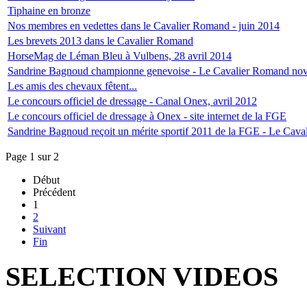
Tiphaine en bronze
Nos membres en vedettes dans le Cavalier Romand - juin 2014
Les brevets 2013 dans le Cavalier Romand
HorseMag de Léman Bleu à Vulbens, 28 avril 2014
Sandrine Bagnoud championne genevoise - Le Cavalier Romand no
Les amis des chevaux fêtent...
Le concours officiel de dressage - Canal Onex, avril 2012
Le concours officiel de dressage à Onex - site internet de la FGE
Sandrine Bagnoud reçoit un mérite sportif 2011 de la FGE - Le Cava
Page 1 sur 2
Début
Précédent
1
2
Suivant
Fin
SELECTION VIDEOS