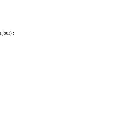
 jour) :