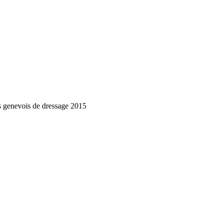
s genevois de dressage 2015