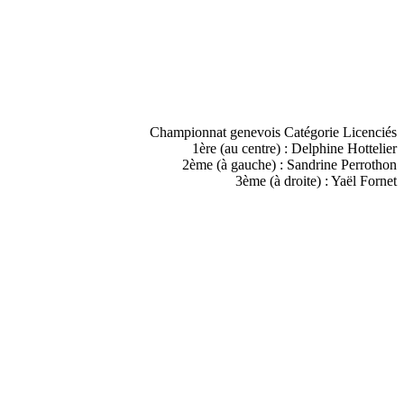
Championnat genevois
Catégorie Licenciés
1ère (au centre) : Delphine Hottelier
2ème (à gauche) : Sandrine Perrothon
3ème (à droite) : Yaël Fornet