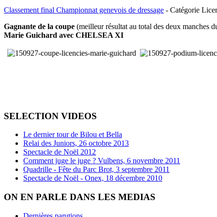
Classement final Championnat genevois de dressage
-
Catégorie Lice
Gagnante de la coupe
(meilleur résultat au total des deux manches du
Marie Guichard avec CHELSEA XI
SELECTION VIDEOS
Le dernier tour de Bilou et Bella
Relai des Juniors, 26 octobre 2013
Spectacle de Noël 2012
Comment juge le juge ? Vulbens, 6 novembre 2011
Quadrille - Fête du Parc Brot, 3 septembre 2011
Spectacle de Noël - Onex, 18 décembre 2010
ON EN PARLE DANS LES MEDIAS
Dernières parutions