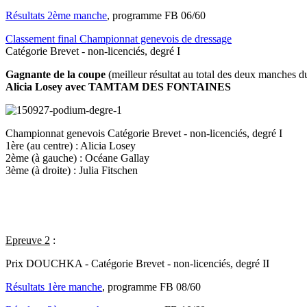
Résultats 2ème manche
, programme FB 06/60
Classement final Championnat genevois de dressage
Catégorie Brevet - non-licenciés, degré I
Gagnante de la coupe
(meilleur résultat au total des deux manches du
Alicia Losey avec TAMTAM DES FONTAINES
Championnat genevois
Catégorie Brevet - non-licenciés, degré I
1ère (au centre) : Alicia Losey
2ème (à gauche) : Océane Gallay
3ème (à droite) : Julia Fitschen
Epreuve 2
:
Prix DOUCHKA - Catégorie Brevet - non-licenciés, degré II
Résultats 1ère manche
, programme FB 08/60