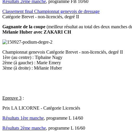
Résultats 2ème manche
, programme FB 10/60
Classement final Championnat genevois de dressage
Catégorie Brevet - non-licenciés, degré II
Gagnante de la coupe
(meilleur résultat au total des deux manches du
Mélanie Huber avec ZAKARI CH
Championnat genevois
Catégorie Brevet - non-licenciés, degré II
1ère (au centre) : Tiphaine Nagy
2ème (à gauche) : Marie Emery
3ème (à droite) : Mélanie Huber
Epreuve 3
:
Prix LA LICORNE - Catégorie Licenciés
Résultats 1ère manche
, programme L 14/60
Résultats 2ème manche
, programme L 16/60