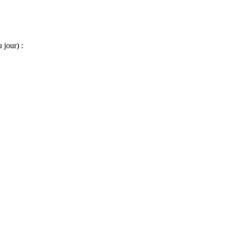
 jour) :