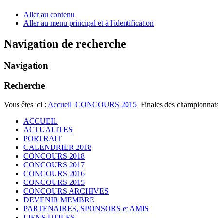
Aller au contenu
Aller au menu principal et à l'identification
Navigation de recherche
Navigation
Recherche
Vous êtes ici :
Accueil
CONCOURS 2015
Finales des championnat
ACCUEIL
ACTUALITES
PORTRAIT
CALENDRIER 2018
CONCOURS 2018
CONCOURS 2017
CONCOURS 2016
CONCOURS 2015
CONCOURS ARCHIVES
DEVENIR MEMBRE
PARTENAIRES, SPONSORS et AMIS
LIENS UTILES