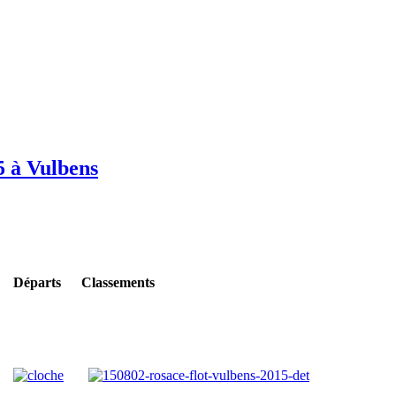
5 à Vulbens
Départs
Classements