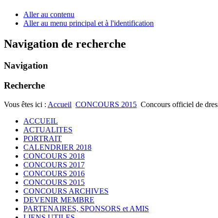
Aller au contenu
Aller au menu principal et à l'identification
Navigation de recherche
Navigation
Recherche
Vous êtes ici :
Accueil
CONCOURS 2015
Concours officiel de dre
ACCUEIL
ACTUALITES
PORTRAIT
CALENDRIER 2018
CONCOURS 2018
CONCOURS 2017
CONCOURS 2016
CONCOURS 2015
CONCOURS ARCHIVES
DEVENIR MEMBRE
PARTENAIRES, SPONSORS et AMIS
LIENS UTILES