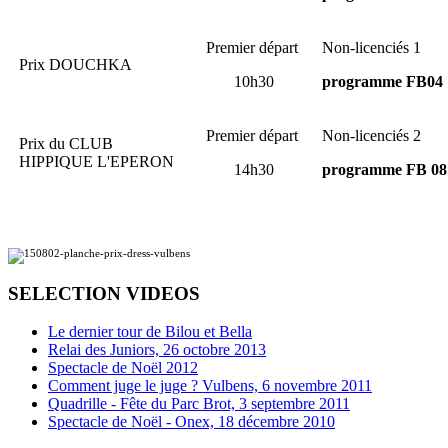
Premier départ
Non-licenciés 1
Prix DOUCHKA
10h30
programme FB04
Premier départ
Non-licenciés 2
Prix du CLUB
HIPPIQUE L'EPERON
14h30
programme FB 08
SELECTION VIDEOS
Le dernier tour de Bilou et Bella
Relai des Juniors, 26 octobre 2013
Spectacle de Noël 2012
Comment juge le juge ? Vulbens, 6 novembre 2011
Quadrille - Fête du Parc Brot, 3 septembre 2011
Spectacle de Noël - Onex, 18 décembre 2010