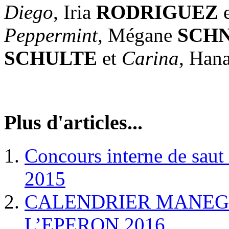
Diego
, Iria
RODRIGUEZ
Peppermint
, Mégane
SCH
SCHULTE
et
Carina
, Han
Plus d'articles...
Concours interne de saut
2015
CALENDRIER MANEGE
L’EPERON 2016