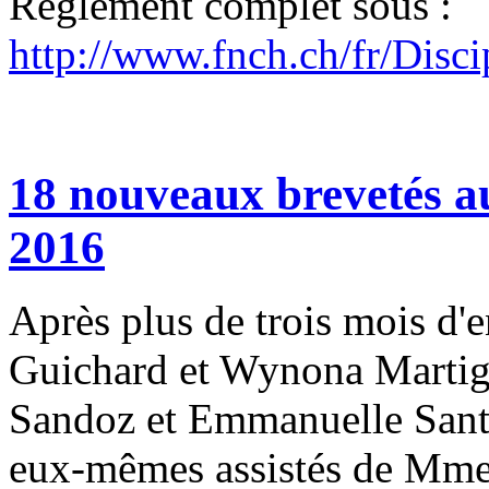
Règlement complet sous :
http://www.fnch.ch/fr/Disc
18 nouveaux brevetés 
2016
Après plus de trois mois d'
Guichard et Wynona Martig
Sandoz et Emmanuelle Sant
eux-mêmes assistés de Mmes