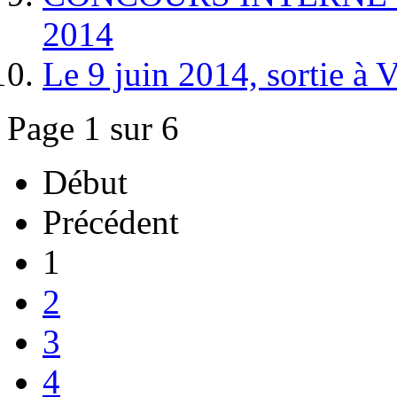
2014
Le 9 juin 2014, sortie à 
Page 1 sur 6
Début
Précédent
1
2
3
4