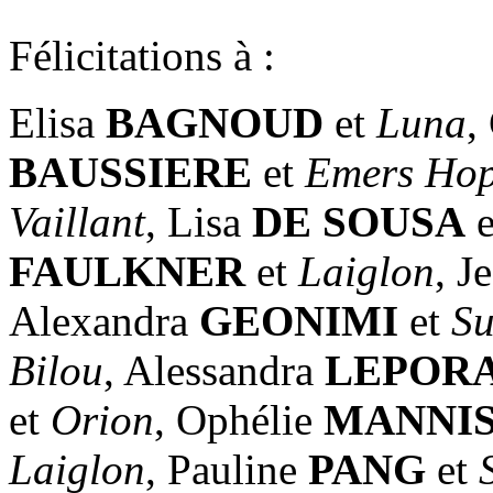
Félicitations à :
Elisa
BAGNOUD
et
Luna
,
BAUSSIERE
et
Emers Ho
Vaillant
, Lisa
DE SOUSA
e
FAULKNER
et
Laiglon
, J
Alexandra
GEONIMI
et
Su
Bilou
, Alessandra
LEPORA
et
Orion
, Ophélie
MANNIS
Laiglon
, Pauline
PANG
et