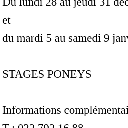
Du lundi 28 au jeudi 31 d
et
du mardi 5 au samedi 9 jan
STAGES PONEYS
Informations complémentaire
T : 022 792 16 88