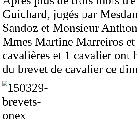
Après plus de trois mois d'
Guichard, jugés par Mesda
Sandoz et Monsieur Anthon
Mmes Martine Marreiros et V
cavalières et 1 cavalier ont
du brevet de cavalier
ce di