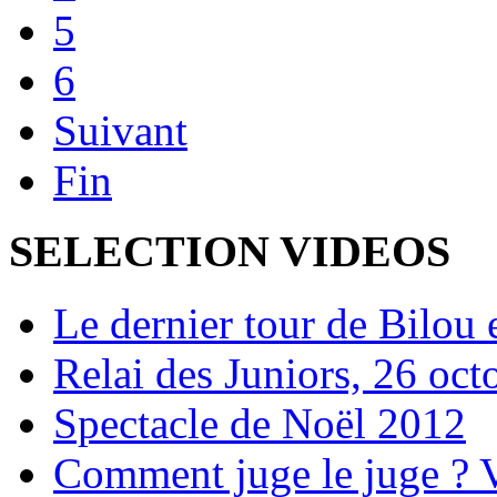
5
6
Suivant
Fin
SELECTION VIDEOS
Le dernier tour de Bilou 
Relai des Juniors, 26 oc
Spectacle de Noël 2012
Comment juge le juge ? 